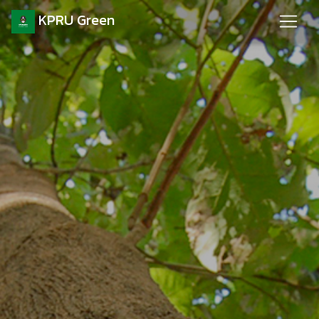
KPRU Green