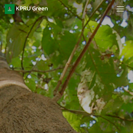
KPRU Green